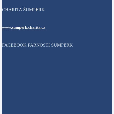
CHARITA ŠUMPERK
www.sumperk.charita.cz
FACEBOOK FARNOSTI ŠUMPERK