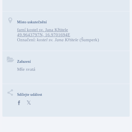
Místo uskutečnění
farní kostel sv. Jana Křtitele
49.9643797N, 16.9701694E
Označení:
kostel sv. Jana Křtitele
(Šumperk)
Zařazení
Mše svatá
Sdílejte událost