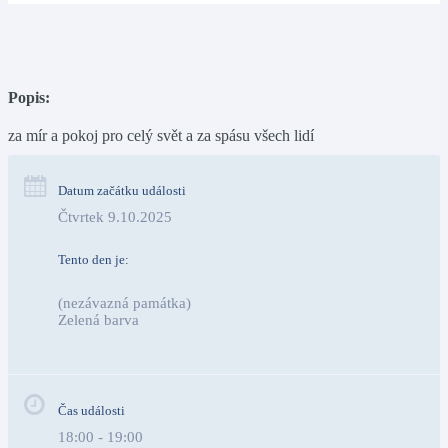
Popis:
za mír a pokoj pro celý svět a za spásu všech lidí
Datum začátku události
Čtvrtek 9.10.2025
Tento den je:
(nezávazná památka)
Zelená barva                                                                        
Čas události
18:00 - 19:00