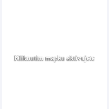
Kliknutím mapku aktivujete