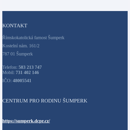
KONTAKT
Římskokatolická farnost Šumperk
Kostelní nám. 161/2
787 01 Šumperk
Telefon:
583 213 747
Mobil:
731 402 146
IČO:
48005541
CENTRUM PRO RODINU ŠUMPERK
https://sumperk.dcpr.cz/