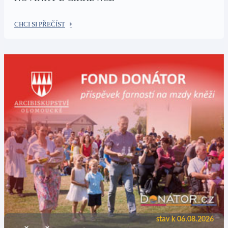
CHCI SI PŘEČÍST