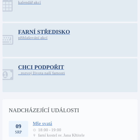
kalendář akcí
FARNÍ STŘEDISKO
přihlašování akcí
CHCI PODPOŘIT
...rozvoj života naší farnosti
NADCHÁZEJÍCÍ UDÁLOSTI
Mše svatá
09
18:00 - 19:00
SRP
farní kostel sv. Jana Křtitele