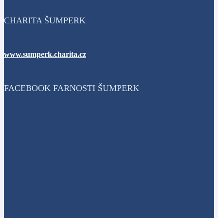
CHARITA ŠUMPERK
www.sumperk.charita.cz
FACEBOOK FARNOSTI ŠUMPERK