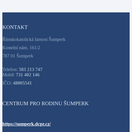
KONTAKT
Římskokatolická farnost Šumperk
Kostelní nám. 161/2
787 01 Šumperk
Telefon:
583 213 747
Mobil:
731 402 146
IČO:
48005541
CENTRUM PRO RODINU ŠUMPERK
https://sumperk.dcpr.cz/