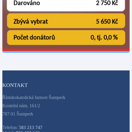
KONTAKT
Římskokatolická farnost Šumperk
Kostelní nám. 161/2
787 01 Šumperk
Telefon:
583 213 747